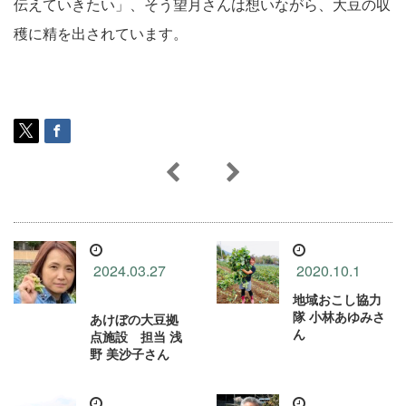
伝えていきたい」、そう望月さんは想いながら、大豆の収
穫に精を出されています。
2024.03.27
2020.10.1
地域おこし協力
隊 小林あゆみさ
あけぼの大豆拠
ん
点施設 担当 浅
野 美沙子さん