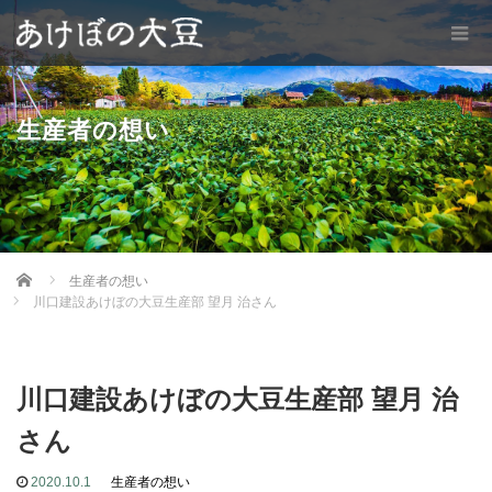
生産者の想い
Home
生産者の想い
川口建設あけぼの大豆生産部 望月 治さん
川口建設あけぼの大豆生産部 望月 治
さん
2020.10.1
生産者の想い