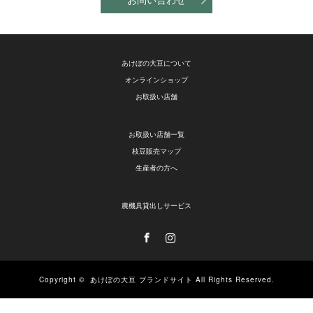
あけぼの大豆について
オンラインショップ
お取扱い店舗
お取扱い店舗一覧
枝豆販売マップ
生産者の方へ
農機具貸出しサービス
Facebook
Instagram
Copyright ©
あけぼの大豆 ブランドサイト
All Rights Reserved.