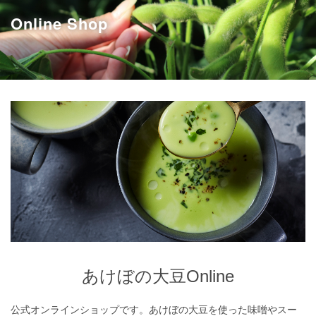
Online Shop
あけぼの大豆Online
あけぼの大豆Online
公式オンラインショップです。あけぼの大豆を使った味噌やスー