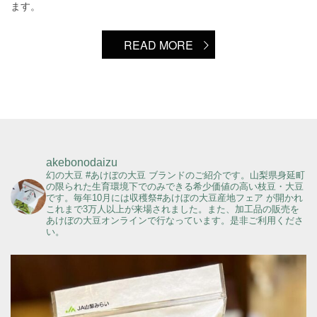
ます。
READ MORE
akebonodaizu
幻の大豆 #あけぼの大豆 ブランドのご紹介です。山梨県身延町
の限られた生育環境下でのみできる希少価値の高い枝豆・大豆
です。毎年10月には収穫祭#あけぼの大豆産地フェア が開かれ
これまで3万人以上が来場されました。また、加工品の販売を
あけぼの大豆オンラインで行なっています。是非ご利用くださ
い。