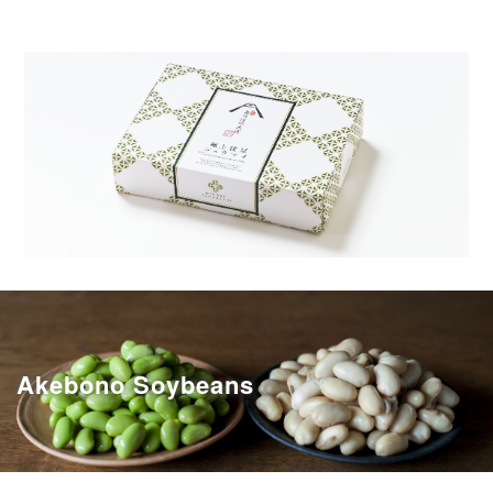
Akebono Soybeans