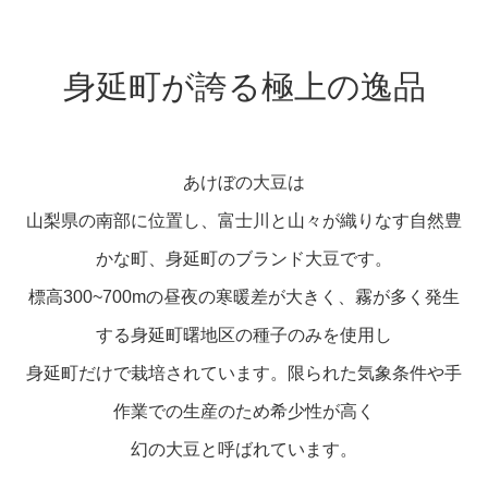
身延町が誇る極上の逸品
あけぼの大豆は
山梨県の南部に位置し、富士川と山々が織りなす自然豊
かな町、身延町のブランド大豆です。
標高300~700mの昼夜の寒暖差が大きく、霧が多く発生
する身延町曙地区の種子のみを使用し
身延町だけで栽培されています。限られた気象条件や手
作業での生産のため希少性が高く
幻の大豆と呼ばれています。