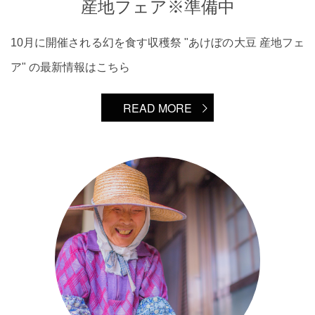
産地フェア※準備中
10月に開催される幻を食す収穫祭 "あけぼの大豆 産地フェ
ア" の最新情報はこちら
READ MORE