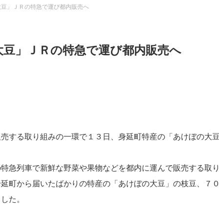
大豆」ＪＲの特急で運び都内販売へ
大豆」ＪＲの特急で運び都内販売へ
販売する取り組みの一環で１３日、身延町特産の「あけぼの大
の特急列車で新鮮な野菜や果物などを都内に運んで販売する取
身延町から届いたばかりの特産の「あけぼの大豆」の枝豆、７
ました。