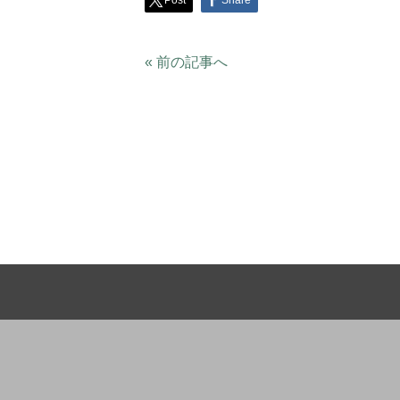
Post
Share
« 前の記事へ