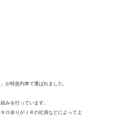
豆」が特急列車で運ばれました。
り組みを行っています。
０キロ余りがＪＲの社員などによって上