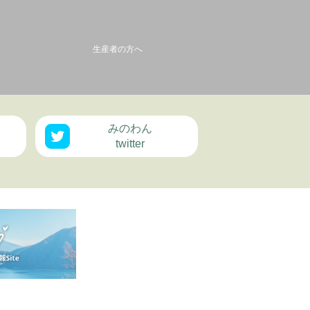
生産者の方へ
みのわん
twitter